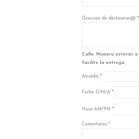
Dirección de destinatari@
*
Calle, Número exterior e 
facilite la entrega.
Alcaldía
*
Fecha D/M/A
*
Hora AM/PM
*
Comentarios
*