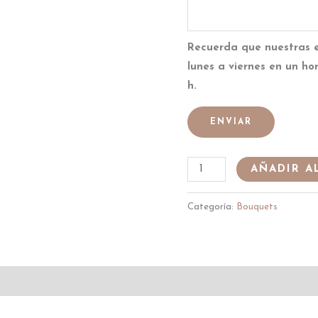
Recuerda que nuestras 
lunes a viernes en un ho
h.
ENVIAR
AÑADIR A
Categoría:
Bouquets