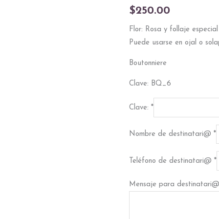
$
250.00
Flor: Rosa y follaje especial
Puede usarse en ojal o sola
Boutonniere
Clave: BQ_6
Clave:
*
Nombre de destinatari@
*
Teléfono de destinatari@
*
Mensaje para destinatari