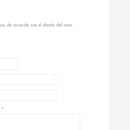
pa, de acuerdo con el diseño del saco.
@
*