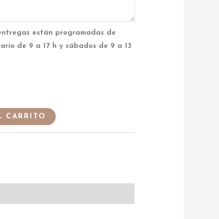
entregas están programadas de
rario de 9 a 17 h y sábados de 9 a 13
L CARRITO