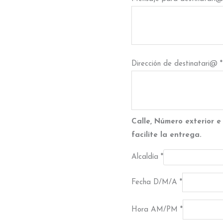
Dirección de destinatari@
*
Calle, Número exterior e 
facilite la entrega.
Alcaldía
*
Fecha D/M/A
*
Hora AM/PM
*