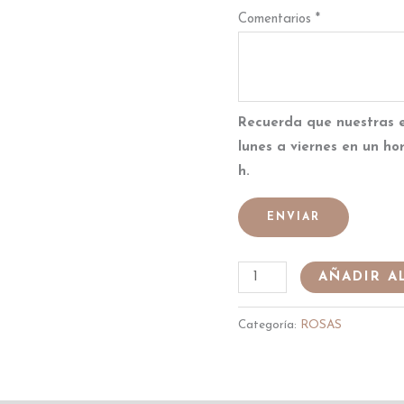
Comentarios
*
Recuerda que nuestras 
lunes a viernes en un ho
h.
ENVIAR
AÑADIR A
Categoría:
ROSAS