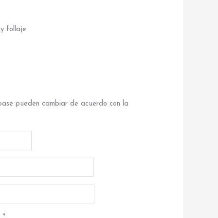
 y follaje
a base pueden cambiar de acuerdo con la
@
*