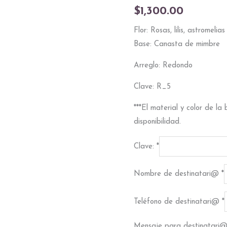
$
1,300.00
Flor: Rosas, lilis, astromelias
Base: Canasta de mimbre
Arreglo: Redondo
Clave: R_5
***El material y color de l
disponibilidad.
Clave:
*
Nombre de destinatari@
*
Teléfono de destinatari@
*
Mensaje para destinatari