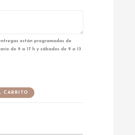
entregas están programadas de
rario de 9 a 17 h y sábados de 9 a 13
L CARRITO