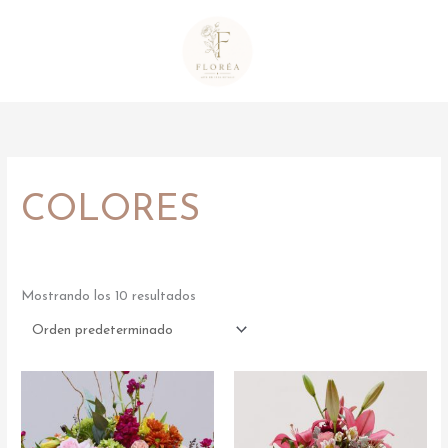
Ir
al
contenido
COLORES
Mostrando los 10 resultados