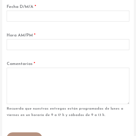
Fecha D/M/A
*
Hora AM/PM
*
Comentarios
*
Recuerda que nuestras entregas están programadas de lunes a
viernes en un horario de 9 a 17 h y sábados de 9 a 13 h.