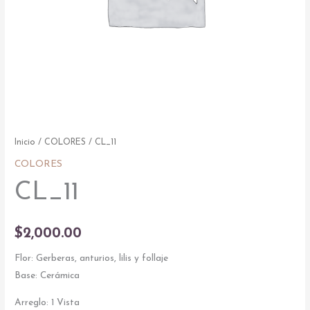
Inicio
/
COLORES
/ CL_11
COLORES
CL_11
$
2,000.00
Flor: Gerberas, anturios, lilis y follaje
Base: Cerámica
Arreglo: 1 Vista