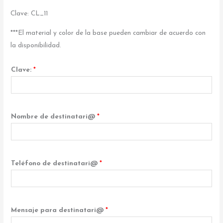
Clave: CL_11
***El material y color de la base pueden cambiar de acuerdo con
la disponibilidad.
Clave:
*
Nombre de destinatari@
*
Teléfono de destinatari@
*
Mensaje para destinatari@
*