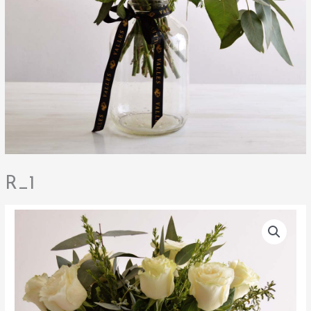
R_1
R_1
cantidad