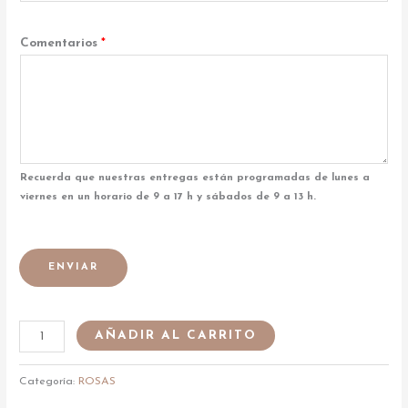
Comentarios
*
Recuerda que nuestras entregas están programadas de lunes a
viernes en un horario de 9 a 17 h y sábados de 9 a 13 h.
ENVIAR
AÑADIR AL CARRITO
Categoría:
ROSAS