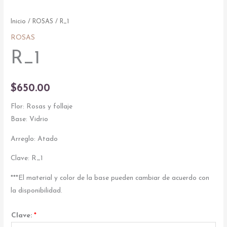
Inicio
/
ROSAS
/ R_1
ROSAS
R_1
$
650.00
Flor: Rosas y follaje
Base: Vidrio
Arreglo: Atado
Clave: R_1
***El material y color de la base pueden cambiar de acuerdo con
la disponibilidad.
Clave:
*