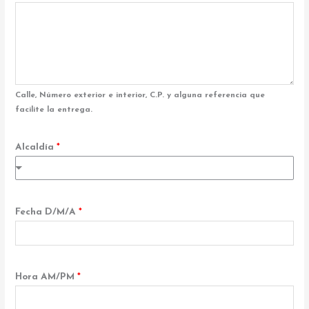
Calle, Número exterior e interior, C.P. y alguna referencia que
facilite la entrega.
Alcaldía
*
Fecha D/M/A
*
Hora AM/PM
*